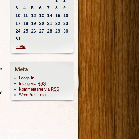
1
2
3
4
5
6
7
8
9
10
11
12
13
14
15
16
17
18
19
20
21
22
23
24
25
26
27
28
29
30
31
« Maj
Meta
rn
Logga in
Inlägg via
RSS
Kommentarer via
RSS
gå
WordPress.org