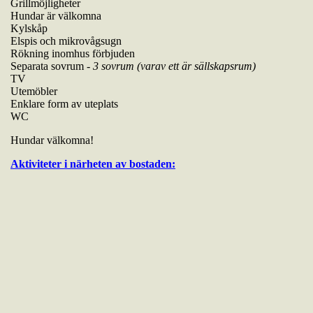
Grillmöjligheter
Hundar är välkomna
Kylskåp
Elspis och mikrovågsugn
Rökning inomhus förbjuden
Separata sovrum -
3 sovrum (varav ett är sällskapsrum)
TV
Utemöbler
Enklare form av uteplats
WC
Hundar välkomna!
Aktiviteter i närheten av bostaden: